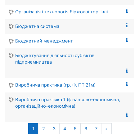
Організація і технологія біржової торгівлі
Бюджетна система
Бюджетний менеджмент
Бюджетування діяльності суб'єктів
підприємництва
Виробнича практика (гр. Ф, ПТ 21м)
Виробнича практика 1 (фінансово-економічна,
організаційно-економічна)
(current)
Next page
1
2
3
4
5
6
7
»