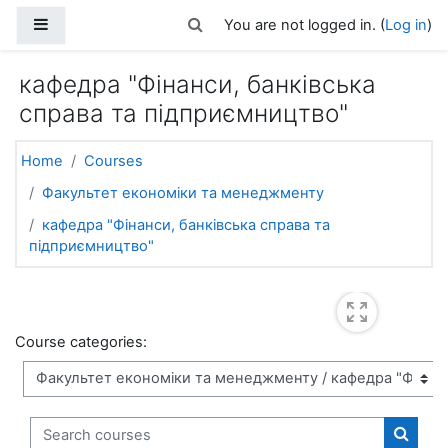
Skip to main content
Side panel
Toggle search input
You are not logged in. (
Log in
)
кафедра "Фінанси, банківська
справа та підприємництво"
Home
Courses
Факультет економіки та менеджменту
кафедра "Фінанси, банківська справа та
підприємництво"
Course categories:
Search courses