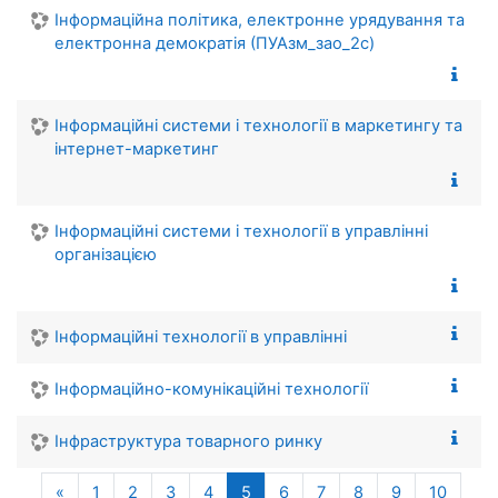
Інформаційна політика, електронне урядування та
електронна демократія (ПУАзм_зао_2с)
Інформаційні системи і технології в маркетингу та
інтернет-маркетинг
Інформаційні системи і технології в управлінні
організацією
Інформаційні технології в управлінні
Інформаційно-комунікаційні технології
Інфраструктура товарного ринку
Попередня сторінка
(поточний)
«
1
2
3
4
5
6
7
8
9
10