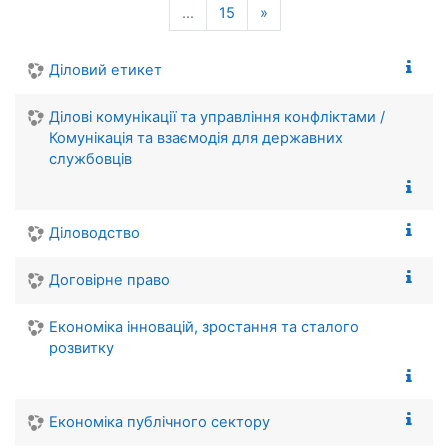
Наступна сторінка
…
15
»
Діловий етикет
Ділові комунікації та управління конфліктами /
Комунікація та взаємодія для державних
службовців
Діловодство
Договірне право
Економіка інновацій, зростання та сталого
розвитку
Економіка публічного сектору