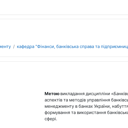
менту
кафедра "Фінанси, банківська справа та підприємни
Метою
викладання дисципліни
«Банкі
аспектів та методів управління банківс
менеджменту в банках України, набутт
формування та використання банківськи
сфері.