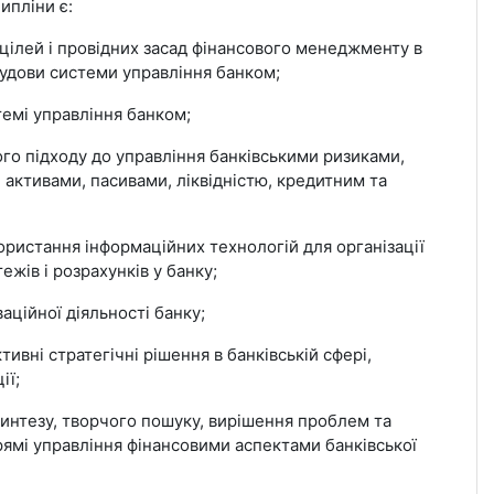
ипліни є:
ілей і провідних засад фінансового менеджменту в
будови системи управління банком;
емі управління банком;
о підходу до управління банківськими ризиками,
 активами, пасивами, ліквідністю, кредитним та
истання інформаційних технологій для організації
жів і розрахунків у банку;
ційної діяльності банку;
ні стратегічні рішення в банківській сфері,
ії;
интезу, творчого пошуку, вирішення проблем та
ямі управління фінансовими аспектами банківської