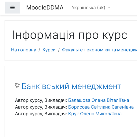
Перейти до головного вмісту
MoodleDDMA
Бокова панель
Українська ‎(uk)‎
Інформація про курс
На головну
Курси
Факультет економіки та менедж
Банківський менеджмент
Автор курсу, Викладач:
Балашова Олена Віталіївна
Автор курсу, Викладач:
Борисова Світлана Євгенівна
Автор курсу, Викладач:
Крук Олена Миколаївна