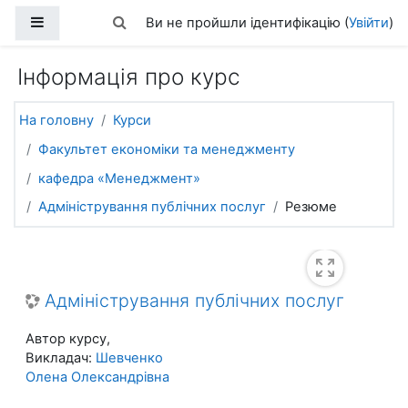
Перейти до головного вмісту
Бокова панель
Переключити введення пошуку
Ви не пройшли ідентифікацію (
Увійти
)
Інформація про курс
На головну
Курси
Факультет економіки та менеджменту
кафедра «Менеджмент»
Адміністрування публічних послуг
Резюме
Адміністрування публічних послуг
Автор курсу,
Викладач:
Шевченко
Олена Олександрівна