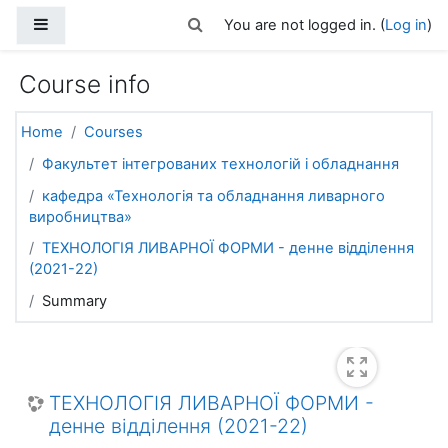
Skip to main content
Side panel
Toggle search input
You are not logged in. (
Log in
)
Course info
Home
Courses
Факультет інтегрованих технологій і обладнання
кафедра «Технологія та обладнання ливарного
виробництва»
ТЕХНОЛОГІЯ ЛИВАРНОЇ ФОРМИ - денне відділення
(2021-22)
Summary
ТЕХНОЛОГІЯ ЛИВАРНОЇ ФОРМИ -
денне відділення (2021-22)