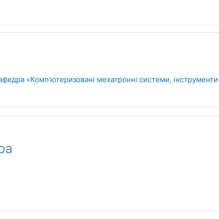
афедра «Комп'ютеризовані мехатронні системи, інструменти 
ра