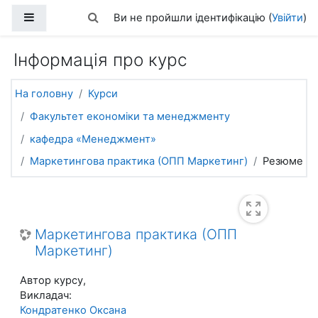
Перейти до головного вмісту
Бокова панель
Переключити введення пошуку
Ви не пройшли ідентифікацію (
Увійти
)
Інформація про курс
На головну
Курси
Факультет економіки та менеджменту
кафедра «Менеджмент»
Маркетингова практика (ОПП Маркетинг)
Резюме
Маркетингова практика (ОПП
Маркетинг)
Автор курсу,
Викладач:
Кондратенко Оксана