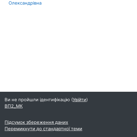
Олександрівна
Ви не пройшли ідентифікацію (
Увійти
)
ВП2_МК
Підсумок збереження даних
Перемикнути до стандартної теми