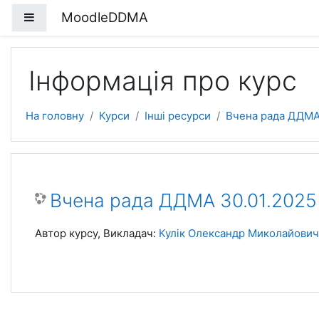
Перейти до головного вмісту
MoodleDDMA
Бокова панель
Інформація про курс
На головну
Курси
Інші ресурси
Вчена рада ДДМ
Вчена рада ДДМА 30.01.2025
Автор курсу, Викладач:
Кулік Олександр Миколайович