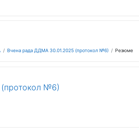
А
Вчена рада ДДМА 30.01.2025 (протокол №6)
Резюме
 (протокол №6)