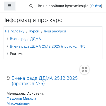
Перейти до головного вмісту
Бокова панель
Переключити введення пошуку
Ви не пройшли ідентифікацію (
Увійти
)
Інформація про курс
На головну
Курси
Інші ресурси
Вчена рада ДДМА
Вчена рада ДДМА 25.12.2025 (протокол №5)
Резюме
Вчена рада ДДМА 25.12.2025
(протокол №5)
Менеджер, Асистент:
Федоров Микола
Миколайович