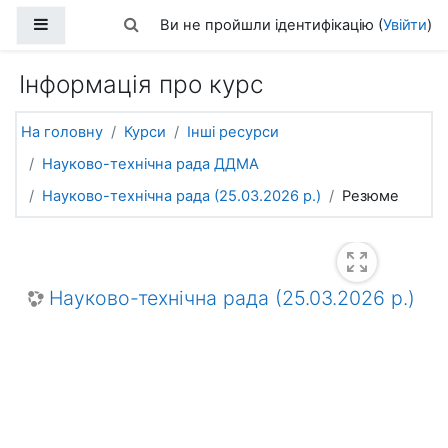
Перейти до головного вмісту
Бокова панель
Переключити введення пошуку
Ви не пройшли ідентифікацію (
Увійти
)
Інформація про курс
На головну
Курси
Інші ресурси
Науково-технічна рада ДДМА
Науково-технічна рада (25.03.2026 р.)
Резюме
Науково-технічна рада (25.03.2026 р.)