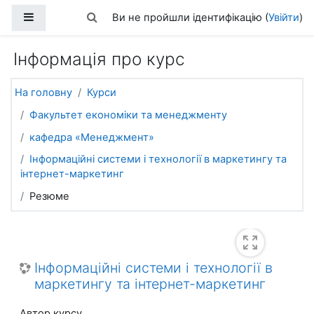
Перейти до головного вмісту
Бокова панель
Переключити введення пошуку
Ви не пройшли ідентифікацію (
Увійти
)
Інформація про курс
На головну
Курси
Факультет економіки та менеджменту
кафедра «Менеджмент»
Інформаційні системи і технології в маркетингу та
інтернет-маркетинг
Резюме
Інформаційні системи і технології в
маркетингу та інтернет-маркетинг
Автор курсу,