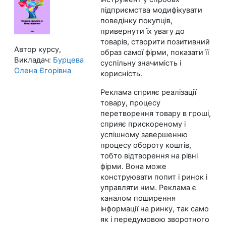
підприємства модифікувати
поведінку покупців,
привернути їх увагу до
товарів, створити позитивний
Автор курсу,
образ самої фірми, показати її
Викладач:
Бурцева
суспільну значимість і
Олена Єгорівна
корисність.
Реклама сприяє реалізації
товару, процесу
перетворення товару в гроші,
сприяє прискореному і
успішному завершенню
процесу обороту коштів,
тобто відтворення на рівні
фірми. Вона може
конструювати попит і ринок і
управляти ним. Реклама є
каналом поширення
інформації на ринку, так само
як і передумовою зворотного