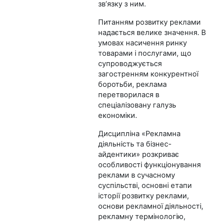
зв’язку з ним.
Питанням розвитку реклами
надається велике значення. В
умовах насичення ринку
товарами і послугами, що
супроводжується
загостренням конкурентної
боротьби, реклама
перетворилася в
спеціалізовану галузь
економіки.
Дисципліна «Рекламна
діяльність та бізнес-
айдентики» розкриває
особливості функціонування
реклами в сучасному
суспільстві, основні етапи
історії розвитку реклами,
основи рекламної діяльності,
рекламну термінологію,