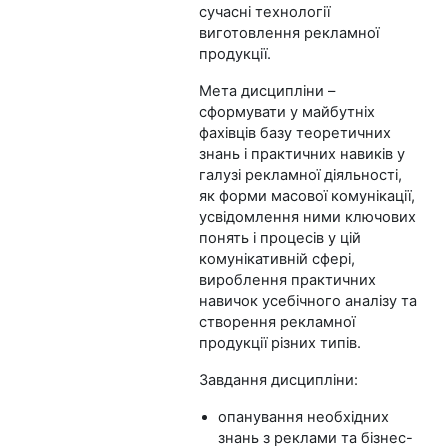
сучасні технології
виготовлення рекламної
продукції.
Мета дисципліни –
сформувати у майбутніх
фахівців базу теоретичних
знань і практичних навиків у
галузі рекламної діяльності,
як форми масової комунікації,
усвідомлення ними ключових
понять і процесів у цій
комунікативній сфері,
вироблення практичних
навичок усебічного аналізу та
створення рекламної
продукції різних типів.
Завдання дисципліни:
опанування необхідних
знань з реклами та бізнес-