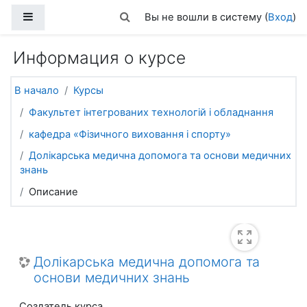
Перейти к основному содержанию
Боковая панель
Изменить данные поисковой стро
Вы не вошли в систему (
Вход
)
Информация о курсе
В начало
Курсы
Факультет інтегрованих технологій і обладнання
кафедра «Фізичного виховання і спорту»
Долікарська медична допомога та основи медичних
знань
Описание
Долікарська медична допомога та
основи медичних знань
Создатель курса,