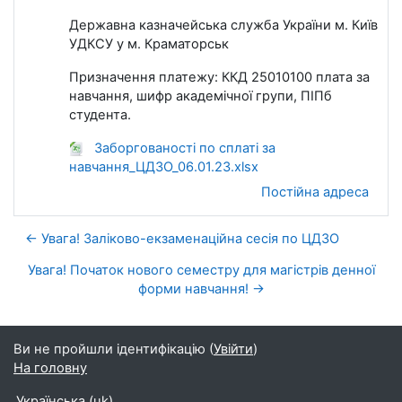
Державна казначейська служба України м. Київ
УДКСУ у м. Краматорськ
Призначення платежу: ККД 25010100 плата за
навчання, шифр академічної групи, ПІПб
студента.
Заборгованості по сплаті за
навчання_ЦДЗО_06.01.23.xlsx
Постійна адреса
← Увага! Заліково-екзаменаційна сесія по ЦДЗО
Увага! Початок нового семестру для магістрів денної
форми навчання! →
Ви не пройшли ідентифікацію (
Увійти
)
На головну
Українська ‎(uk)‎