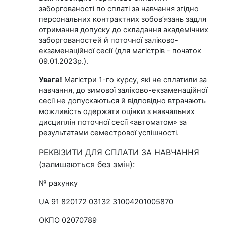
заборгованості по сплаті за навчання згідно
персональних контрактних зобов’язань задля
отримання допуску до складання академічних
заборгованостей й поточної заліково-
екзаменаційної сесії (для магістрів - початок
09.01.2023р.).
Увага!
Магістри 1-го курсу, які не сплатили за
навчання, до зимової заліково-екзаменаційної
сесії не допускаються й відповідно втрачають
можливість одержати оцінки з навчальних
дисциплін поточної сесії «автоматом» за
результатами семестрової успішності.
РЕКВІЗИТИ ДЛЯ СПЛАТИ ЗА НАВЧАННЯ
(залишаються без змін):
№ рахунку
UA 91 820172 03132 31004201005870
ОКПО 02070789