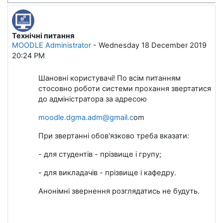
Технічні питання
Кількість відповідей: 0
MOODLE Administrator
-
Wednesday 18 December 2019
20:24 PM
Шановні користувачі! По всім питанням
стосовно роботи системи прохання звертатися
до адміністратора за адресою
moodle.dgma.adm@gmail.c
om
При звертанні обов'язково треба вказати:
- для студентів - прізвище і групу;
- для викладачів - прізвище і кафедру.
Анонімні звернення розглядатись не будуть.