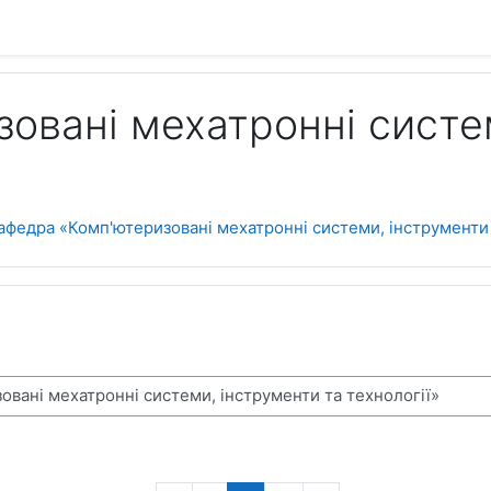
овані мехатронні систе
афедра «Комп'ютеризовані мехатронні системи, інструменти 