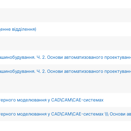
енне відділення)
шинобудування. Ч. 2. Основи автоматизованого проектування
шинобудування. Ч. 2. Основи автоматизованого проектуванн
ютерного моделювання у CAD\CAM\CAE-системах
терного моделювання у CAD\CAM\CAE-системах \\\ Основи а