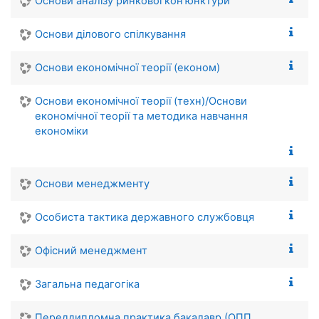
Основи аналізу ринкової кон'юнктури
Основи ділового спілкування
Основи економічної теорії (економ)
Основи економічної теорії (техн)/Основи
економічної теорії та методика навчання
економіки
Основи менеджменту
Особиста тактика державного службовця
Офісний менеджмент
Загальна педагогіка
Переддипломна практика бакалавр (ОПП