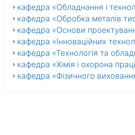
кафедра «Обладнання і техно
кафедра «Обробка металів тиск
кафедра «Основи проектуван
кафедра «Інноваційних техноло
кафедра «Технологія та обла
кафедра «Хімія і охорона прац
кафедра «Фізичного виховання