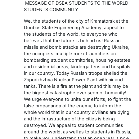
MESSAGE OF DSEA STUDENTS TO THE WORLD
STUDENTS COMMUNITY
We, the students of the city of Kramatorsk at the
Donbas State Engineering Academy, appeal to
the students of the world, to everyone who
believes that the future is behind us! Russian
missile and bomb attacks are destroying Ukraine,
the occupiers' multiple rocket launchers are
bombarding student dormitories, housing estates
and residential areas, kindergartens and hospitals
in our country. Today Russian troops shelled the
Zaporizhzhya Nuclear Power Plant with air and
tanks. There is a fire at the plant and this may be
the biggest catastrophe ever seen of humanity!
We urge everyone to unite our efforts, to fight the
false propaganda of the enemy, to inform the
whole world that in our country civilians are dying
and the infrastructure of the cities is being
destroyed. We appeal to student communities
around the world, as well as to students in Russia,
to make you understand that an open war is now