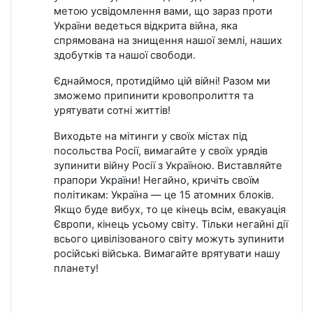
метою усвідомлення вами, що зараз проти
України ведеться відкрита війна, яка
спрямована на знищення нашої землі, наших
здобутків та нашої свободи.
Єднаймося, протидіймо цій війні! Разом ми
зможемо припинити кровопролиття та
урятувати сотні життів!
Виходьте на мітинги у своїх містах під
посольства Росії, вимагайте у своїх урядів
зупинити війну Росії з Україною. Виставляйте
прапори України! Негайно, кричіть своїм
політикам: Україна — це 15 атомних блоків.
Якщо буде вибух, то це кінець всім, евакуація
Європи, кінець усьому світу. Тільки негайні дії
всього цивілізованого світу можуть зупинити
російські війська. Вимагайте врятувати нашу
планету!