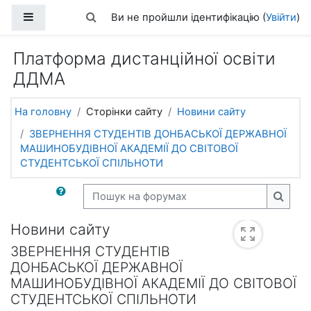
Перейти до головного вмісту
Бокова панель
Переключити введення пошуку
Ви не пройшли ідентифікацію (
Увійти
)
Платформа дистанційної освіти
ДДМА
На головну
Сторінки сайту
Новини сайту
ЗВЕРНЕННЯ СТУДЕНТІВ ДОНБАСЬКОЇ ДЕРЖАВНОЇ
МАШИНОБУДІВНОЇ АКАДЕМІЇ ДО СВІТОВОЇ
СТУДЕНТСЬКОЇ СПІЛЬНОТИ
Пошук на форумах
Пошук
Новини сайту
ЗВЕРНЕННЯ СТУДЕНТІВ
ДОНБАСЬКОЇ ДЕРЖАВНОЇ
МАШИНОБУДІВНОЇ АКАДЕМІЇ ДО СВІТОВОЇ
СТУДЕНТСЬКОЇ СПІЛЬНОТИ