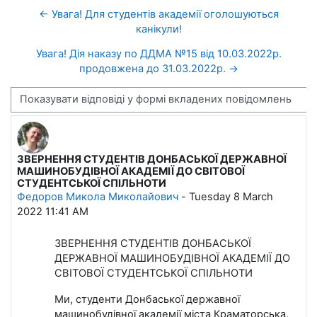
← Увага! Для студентів академії оголошуються
канікули!
Увага! Дія наказу по ДДМА №15 від 10.03.2022р.
продовжена до 31.03.2022р. →
Тип показу
ЗВЕРНЕННЯ СТУДЕНТІВ ДОНБАСЬКОЇ ДЕРЖАВНОЇ
Кількість відповідей: 0
МАШИНОБУДІВНОЇ АКАДЕМІЇ ДО СВІТОВОЇ
СТУДЕНТСЬКОЇ СПІЛЬНОТИ
Федоров Микола Миколайович
-
Tuesday 8 March
2022 11:41 AM
ЗВЕРНЕННЯ СТУДЕНТІВ ДОНБАСЬКОЇ
ДЕРЖАВНОЇ МАШИНОБУДІВНОЇ АКАДЕМІЇ ДО
СВІТОВОЇ СТУДЕНТСЬКОЇ СПІЛЬНОТИ
Ми, студенти Донбаської державної
машинобудівної академії міста Краматорська,