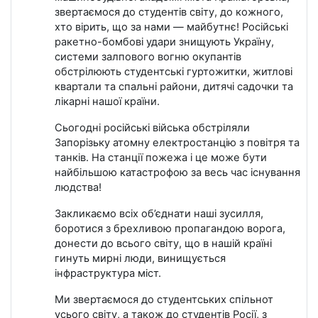
звертаємося до студентів світу, до кожного,
хто вірить, що за нами — майбутнє! Російські
ракетно-бомбові удари знищують Україну,
системи залпового вогню окупантів
обстрілюють студентські гуртожитки, житлові
квартали та спальні райони, дитячі садочки та
лікарні нашої країни.
Сьогодні російські війська обстріляли
Запорізьку атомну електростанцію з повітря та
танків. На станції пожежа і це може бути
найбільшою катастрофою за весь час існування
людства!
Закликаємо всіх об’єднати наші зусилля,
боротися з брехливою пропагандою ворога,
донести до всього світу, що в нашій країні
гинуть мирні люди, винищується
інфраструктура міст.
Ми звертаємося до студентських спільнот
усього світу, а також до студентів Росії, з