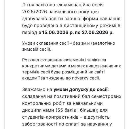
Літня заліково-екзаменаційна сесія
2025/2026 навчального року для
здобувачів освіти заочної форми навчання
буде проведена в дистанційному режимі в
період
з 15.06.2026 р. по 27.06.2026 р.
Умови складання сесії – без змін (аналогічно
зимовій сесії).
Розклад складання екзаменів і заліків за
конкретними датами в межах вищезазначених
термінів сесії буде розміщений на сайті
академії за тиждень до початку сесії.
Зважаємо на
умови допуску до сесії:
складання на позитивний бал семестрових
контрольних робіт за навчальними
дисциплінами (55 балів і більше); для
студентів-контрактників – відсутність
заборгованості по сплаті за навчання у