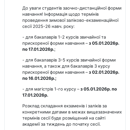
До уваги студентів заочно-дистанційної форми
навчання! Інформація щодо термінів
проведення зимової заліково-екзаменаційної
сесії 2025-26 навч. року:
- для бакалаврів 1-2 курсів звичайної та
прискореної форми навчання –
з 05.01.2026р.
по 17.01.2026р.
;
- для бакалаврів 3-5 курсів звичайної форми
навчання, а також для бакалаврів 3 курсу
прискореної форми навчання –
з 02.01.2026р.
по 16.01.2026р.;
- для магістрів 1-го курсу –
з 05.01.2026р. по
17.01.2026р.
Розклад складання екзаменів і заліків за
конкретними датами в межах вищезазначених
термінів сесії буде розміщений на сайті
академії за тиждень до початку сесії.