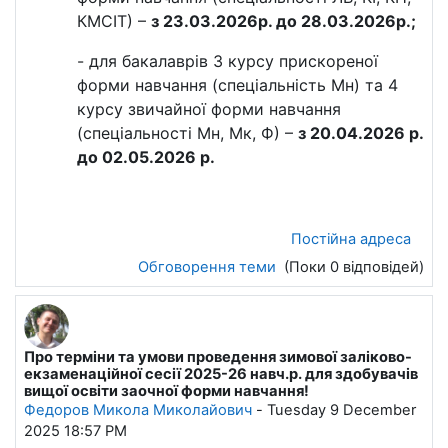
КМСІТ) –
з 23.03.2026р. до 28.03.2026р.;
- для бакалаврів 3 курсу прискореної
форми навчання (спеціальність Мн) та 4
курсу звичайної форми навчання
(спеціальності Мн, Мк, Ф) –
з 20.04.2026 р.
до 02.05.2026 р.
Постійна адреса
Обговорення теми
(Поки 0 відповідей)
Про терміни та умови проведення зимової заліково-
екзаменаційної сесії 2025-26 навч.р. для здобувачів
вищої освіти заочної форми навчання!
Федоров Микола Миколайович
-
Tuesday 9 December
2025 18:57 PM