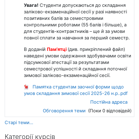
Увага!
Студенти допускаються до складання
заліково-екзаменаційної сесії у разі наявності
позитивних балів за семестровими
контрольними роботами (55 балів і більше), а
для студентів-контрактників – ще й за умови
повної сплати за навчання за перший семестр.
В доданій
Пам’ятці
(див. прикріплений файл)
наведені умови одержання здобувачами освіти
підсумкової атестації за результатами
семестрової успішності й складання поточної
зимової заліково-екзаменаційної сесії.
Памятка студентам заочної форми щодо
умов складання зимової сесії 2025-26 н.р..pdf
Постійна адреса
Обговорення теми
(Поки 0 відповідей)
Старі теми...
Категорії курсів