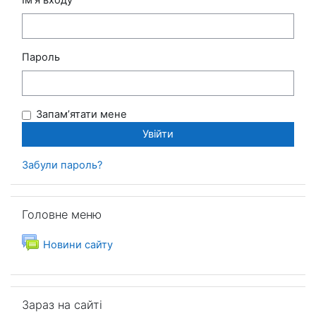
Пароль
Запам’ятати мене
Забули пароль?
Пропустити Головне меню
Головне меню
Форум
Новини сайту
Пропустити Зараз на сайті
Зараз на сайті